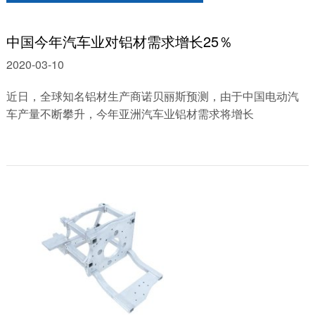
中国今年汽车业对铝材需求增长25％
2020-03-10
近日，全球知名铝材生产商诺贝丽斯预测，由于中国电动汽
车产量不断攀升，今年亚洲汽车业铝材需求将增长
20%~25%。铝材在安全性、耐久性、灵活性、环保......