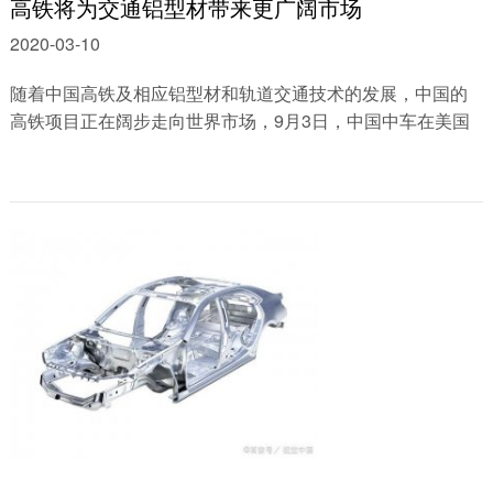
高铁将为交通铝型材带来更广阔市场
2020-03-10
随着中国高铁及相应铝型材和轨道交通技术的发展，中国的
高铁项目正在阔步走向世界市场，9月3日，中国中车在美国
老牌兵工厂春田厂所在的马萨诸塞州......