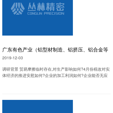
广东有色产业（铝型材制造、铝挤压、铝合金等
2019-12-03
调研背景 贸易摩擦临时存在,对生产影响如何?4月份税改对实
体经济的推进安慰如何?企业的加工利润如何?企业能否无应
用期货停止对冲危险? 肇庆某铝厂 【......