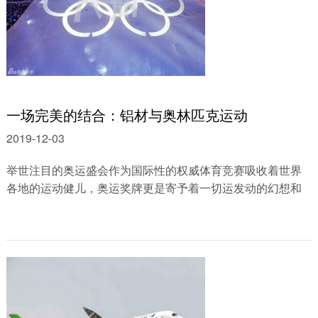
一场完美的结合：铝材与奥林匹克运动
2019-12-03
举世注目的奥运盛会作为国际性的权威体育竞赛吸收着世界
各地的运动健儿，奥运奖牌更是寄予着一切运发动的幻想和
希望。能够说，奥林匹克已将体育运......