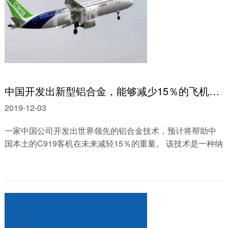
中国开发出新型铝合金，能够减少15％的飞机重量
2019-12-03
一家中国公司开发出世界领先的铝合金技术，预计将帮助中
国本土的C919客机在未来减轻15％的重量。 该技术是一种纳
米陶瓷铝合金，由上海均瑶集团开发。......