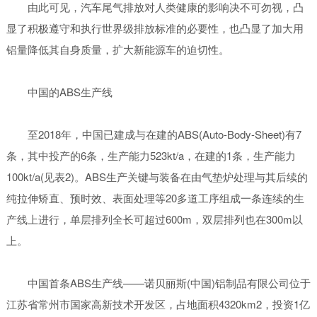
由此可见，汽车尾气排放对人类健康的影响决不可勿视，凸
显了积极遵守和执行世界级排放标准的必要性，也凸显了加大用
铝量降低其自身质量，扩大新能源车的迫切性。
中国的ABS生产线
至2018年，中国已建成与在建的ABS(Auto-Body-Sheet)有7
条，其中投产的6条，生产能力523kt/a，在建的1条，生产能力
100kt/a(见表2)。ABS生产关键与装备在由气垫炉处理与其后续的
纯拉伸矫直、预时效、表面处理等20多道工序组成一条连续的生
产线上进行，单层排列全长可超过600m，双层排列也在300m以
上。
中国首条ABS生产线——诺贝丽斯(中国)铝制品有限公司位于
江苏省常州市国家高新技术开发区，占地面积4320km2，投资1亿