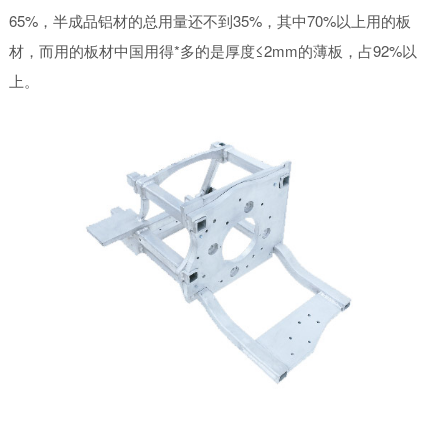
65%，半成品铝材的总用量还不到35%，其中70%以上用的板
材，而用的板材中国用得*多的是厚度≤2mm的薄板，占92%以
上。