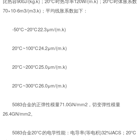
比热容900J/(kg.k)；20℃时热导率120W/(m.k)；20℃时体胀系数
70×10-6m3/(m3.k)；平均线胀系数如下：
-50℃~20℃22.3μm/(m.k)
20℃~100℃24.2μm/(m.k)
20℃~200℃25.0μm/(m.k)
20℃~300℃26.0μm/(m.k)
5083合金的正弹性模量71.0GN/mm2，切变弹性模量
26.4GN/mm2。
5083合金20℃的电学性能：电导率(等电积)32%IACS；20℃