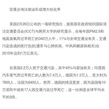
宜逐步淘汰柴油车或增大铝化率
美国2月26日公布的一项研究指出，据美国非政府组织国际清
洁交通委员会(ICCT)与两所大学的研究显示，在每年因PM2.5和
地面臭氧而过早死亡的340万人中，11%与全球交通业有关，交通
污染造成的医疗负担(通常与心肺疾病、中风和糖尿病相关)在
2015年达到1万亿美元。
在美国2.2万人死于交通污染，其中43%与柴油有关；印度因
汽车尾气而过早死亡的人数为7.4万人，德国为1.3万人，意大利为
7800人，法国为6400人。然而，德国的情况更差，因为该国每10
万居民中就有17人因交通污染过早死亡，这一比例是全球平均水
平的3倍。