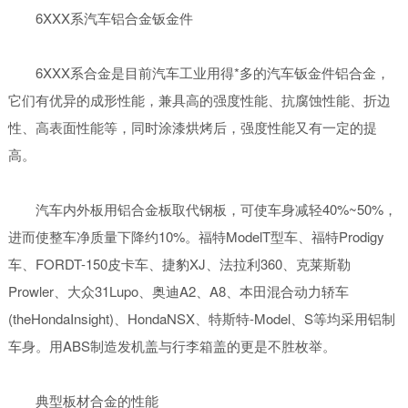
6XXX系汽车铝合金钣金件
6XXX系合金是目前汽车工业用得*多的汽车钣金件铝合金，
它们有优异的成形性能，兼具高的强度性能、抗腐蚀性能、折边
性、高表面性能等，同时涂漆烘烤后，强度性能又有一定的提
高。
汽车内外板用铝合金板取代钢板，可使车身减轻40%~50%，
进而使整车净质量下降约10%。福特ModelT型车、福特Prodigy
车、FORDT-150皮卡车、捷豹XJ、法拉利360、克莱斯勒
Prowler、大众31Lupo、奥迪A2、A8、本田混合动力轿车
(theHondaInsight)、HondaNSX、特斯特-Model、S等均采用铝制
车身。用ABS制造发机盖与行李箱盖的更是不胜枚举。
典型板材合金的性能