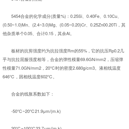
5454合金的化学成分(质量%)：0.25Si、0.40Fe、0.10Cu、
(0.50~1.0)Mn、(2.4~3.0)Mg、(0.05~0.20)Cr、0.25Zn00.20Ti，其
他杂质单个0.05、合计0.15，其余Al。
板材的抗剪强度约为抗拉强度Rm的55%，它的抗压Rp0.2几
乎与抗拉屈服强度相等，合金的弹性模量69.6GN/mm2，压缩弹
性模量71.0GN/mm2，20℃时的密度2.680g/cm3。液相线温度
646℃，因相线温度602℃。
合金的线胀系数如下：
-50℃~20℃21.9μm/(m.k)
20℃~100℃23.7μm/(m.k)