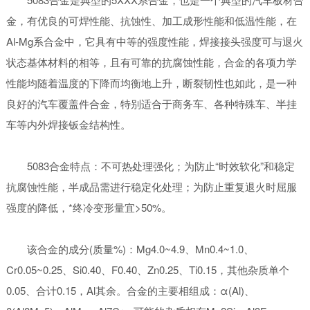
金，有优良的可焊性能、抗蚀性、加工成形性能和低温性能，在
Al-Mg系合金中，它具有中等的强度性能，焊接接头强度可与退火
状态基体材料的相等，且有可靠的抗腐蚀性能，合金的各项力学
性能均随着温度的下降而均衡地上升，断裂韧性也如此，是一种
良好的汽车覆盖件合金，特别适合于商务车、各种特殊车、半挂
车等内外焊接钣金结构性。
5083合金特点：不可热处理强化；为防止“时效软化”和稳定
抗腐蚀性能，半成品需进行稳定化处理；为防止重复退火时屈服
强度的降低，*终冷变形量宜>50%。
该合金的成分(质量%)：Mg4.0~4.9、Mn0.4~1.0、
Cr0.05~0.25、Si0.40、F0.40、Zn0.25、Ti0.15，其他杂质单个
0.05、合计0.15，Al其余。合金的主要相组成：α(Al)、