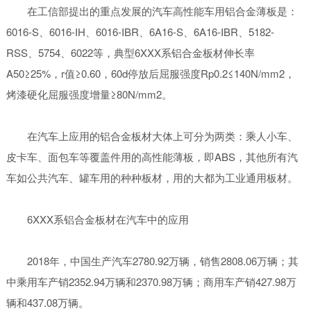
在工信部提出的重点发展的汽车高性能车用铝合金薄板是：
6016-S、6016-IH、6016-IBR、6A16-S、6A16-IBR、5182-
RSS、5754、6022等，典型6XXX系铝合金板材伸长率
A50≥25%，r值≥0.60，60d停放后屈服强度Rp0.2≤140N/mm2，
烤漆硬化屈服强度增量≥80N/mm2。
在汽车上应用的铝合金板材大体上可分为两类：乘人小车、
皮卡车、面包车等覆盖件用的高性能薄板，即ABS，其他所有汽
车如公共汽车、罐车用的种种板材，用的大都为工业通用板材。
6XXX系铝合金板材在汽车中的应用
2018年，中国生产汽车2780.92万辆，销售2808.06万辆；其
中乘用车产销2352.94万辆和2370.98万辆；商用车产销427.98万
辆和437.08万辆。