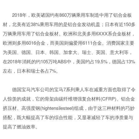
2018年，欧美诸国约有860万辆乘用车制造中用了铝合金板
材，北美有近38%乘用车用的是铝合金发动机盖；日本有近150多
万辆乘用车用了铝合金板材。欧洲和北美多用6XXX系合金板材，
欧洲则多用6016合金，而美国则偏爱用6111合金。消费国家主要
为美国、德国、日本、韩国、加拿大、瑞士、英国、意大利等，
在2018年消耗的约105万吨ABS中，美国约占19.5%，德国占13%
左右，日本和瑞士各占7%。
德国宝马汽车公司的宝马7系列乘人车在减重方面也取得了令
人惊羡的成就，它的骨架由碳纤维增强复合材料(CFRP)、铝合金
挤压材、高强度钢(hightensilesteel)组成，由于这三种材料的巧妙
搭配，既大幅提高了车的综合性能，又显著减轻了车的净质量与
提高了燃油效率。