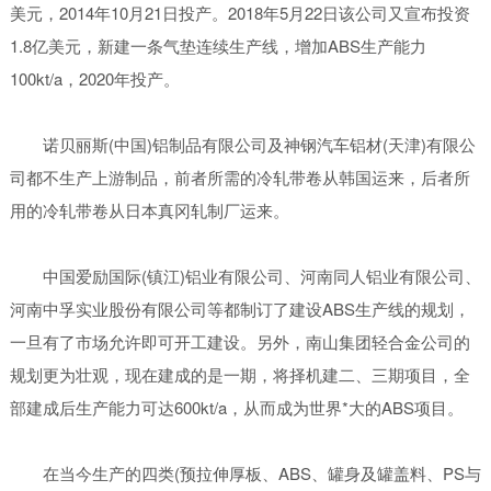
美元，2014年10月21日投产。2018年5月22日该公司又宣布投资
1.8亿美元，新建一条气垫连续生产线，增加ABS生产能力
100kt/a，2020年投产。
诺贝丽斯(中国)铝制品有限公司及神钢汽车铝材(天津)有限公
司都不生产上游制品，前者所需的冷轧带卷从韩国运来，后者所
用的冷轧带卷从日本真冈轧制厂运来。
中国爱励国际(镇江)铝业有限公司、河南同人铝业有限公司、
河南中孚实业股份有限公司等都制订了建设ABS生产线的规划，
一旦有了市场允许即可开工建设。另外，南山集团轻合金公司的
规划更为壮观，现在建成的是一期，将择机建二、三期项目，全
部建成后生产能力可达600kt/a，从而成为世界*大的ABS项目。
在当今生产的四类(预拉伸厚板、ABS、罐身及罐盖料、PS与