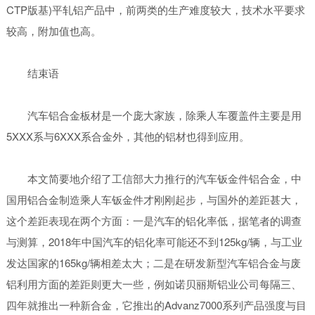
CTP版基)平轧铝产品中，前两类的生产难度较大，技术水平要求
较高，附加值也高。
结束语
汽车铝合金板材是一个庞大家族，除乘人车覆盖件主要是用
5XXX系与6XXX系合金外，其他的铝材也得到应用。
本文简要地介绍了工信部大力推行的汽车钣金件铝合金，中
国用铝合金制造乘人车钣金件才刚刚起步，与国外的差距甚大，
这个差距表现在两个方面：一是汽车的铝化率低，据笔者的调查
与测算，2018年中国汽车的铝化率可能还不到125kg/辆，与工业
发达国家的165kg/辆相差太大；二是在研发新型汽车铝合金与废
铝利用方面的差距则更大一些，例如诺贝丽斯铝业公司每隔三、
四年就推出一种新合金，它推出的Advanz7000系列产品强度与目