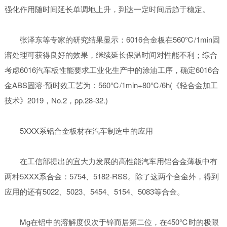
强化作用随时间延长单调地上升，到达一定时间后趋于稳定。
张泽东等专家的研究结果显示：6016合金板在560℃/1min固
溶处理可获得良好的效果，继续延长保温时间对性能不利；综合
考虑6016汽车板性能要求工业化生产中的涂油工序，确定6016合
金ABS固溶-预时效工艺为：560℃/1min+80℃/6h(《轻合金加工
技术》2019，No.2，pp.28-32.)
5XXX系铝合金板材在汽车制造中的应用
在工信部提出的宜大力发展的高性能汽车用铝合金薄板中有
两种5XXX系合金：5754、5182-RSS。除了这两个合金外，得到
应用的还有5022、5023、5454、5154、5083等合金。
Mg在铝中的溶解度仅次于锌而居第二位，在450℃时的极限