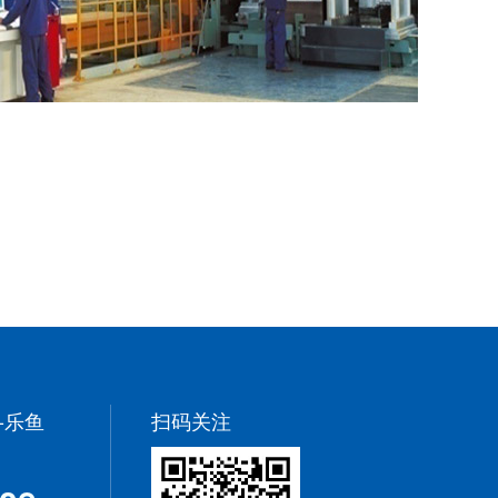
-乐鱼
扫码关注