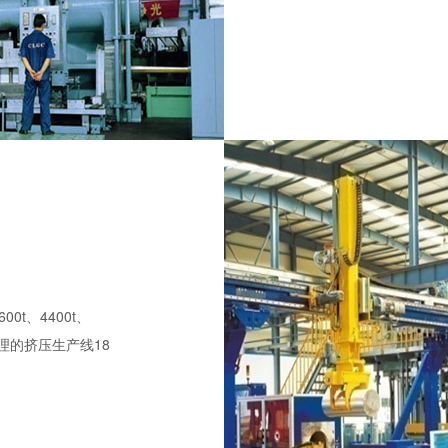
600t、4400t、
配置合理的挤压生产线18