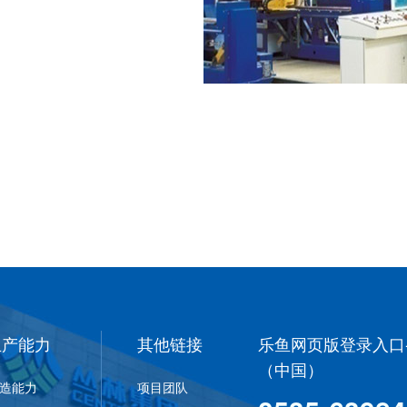
生产能力
其他链接
乐鱼网页版登录入口
（中国）
造能力
项目团队