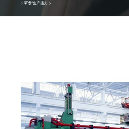
>
研发/生产能力
>