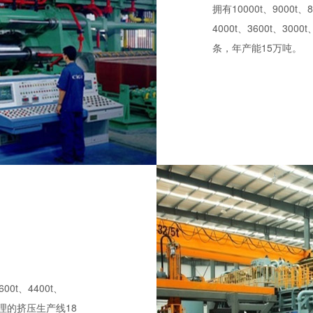
拥有10000t、9000t、8
4000t、3600t、30
条，年产能15万吨。
600t、4400t、
配置合理的挤压生产线18