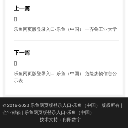
上一篇

乐鱼网页版登录入口-乐鱼（中国） 一齐鲁工业大学
下一篇

乐鱼网页版登录入口-乐鱼（中国） 危险废物信息公
示表
© 2019-2023
乐鱼网页版登录入口-乐鱼（中国）
版权所有 |
企业邮箱
|
乐鱼网页版登录入口-乐鱼（中国）
技术支持：
冉阳数字